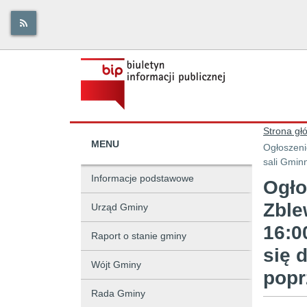
Strona gł
MENU
Ogłoszeni
sali Gmin
Informacje podstawowe
Ogło
Zble
Urząd Gminy
16:0
Raport o stanie gminy
się 
Wójt Gminy
popr
Rada Gminy