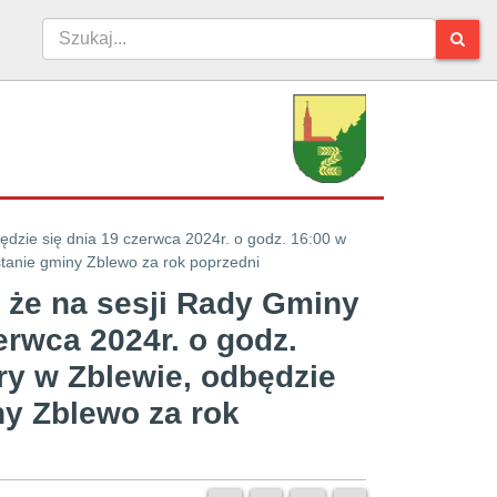
dzie się dnia 19 czerwca 2024r. o godz. 16:00 w
stanie gminy Zblewo za rok poprzedni
 że na sesji Rady Gminy
erwca 2024r. o godz.
ry w Zblewie, odbędzie
ny Zblewo za rok