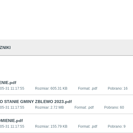
ZNIKI
NIE.pdf
05-31 11:17:55
Rozmiar:
605.31 KB
Format: .
pdf
Pobrano:
16
O STANIE GMINY ZBLEWO 2023.pdf
05-31 11:17:55
Rozmiar:
2.72 MB
Format: .
pdf
Pobrano:
60
MIENIE.pdf
05-31 11:17:55
Rozmiar:
155.79 KB
Format: .
pdf
Pobrano:
9