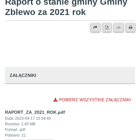
Raport o stanie gminy Gminy
Zblewo za 2021 rok
ZAŁĄCZNIKI
POBIERZ WSZYSTKIE ZAŁĄCZNIKI
RAPORT_ZA_2021_ROK.pdf
Data:
2023-04-17 15:59:40
Rozmiar:
2.45 MB
Format: .
pdf
Pobrano:
21