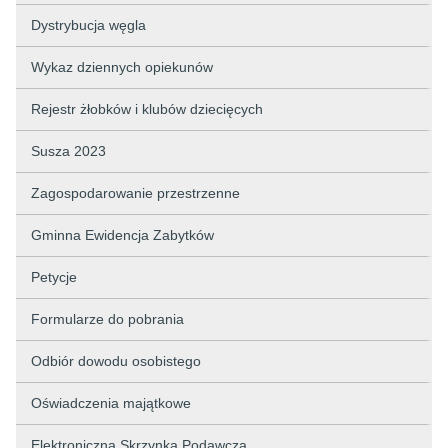
Dystrybucja węgla
Wykaz dziennych opiekunów
Rejestr żłobków i klubów dziecięcych
Susza 2023
Zagospodarowanie przestrzenne
Gminna Ewidencja Zabytków
Petycje
Formularze do pobrania
Odbiór dowodu osobistego
Oświadczenia majątkowe
Elektroniczna Skrzynka Podawcza