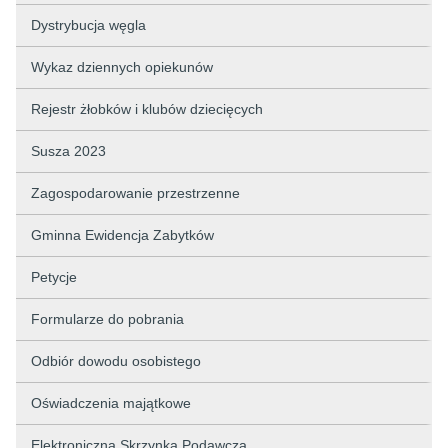
Dystrybucja węgla
Wykaz dziennych opiekunów
Rejestr żłobków i klubów dziecięcych
Susza 2023
Zagospodarowanie przestrzenne
Gminna Ewidencja Zabytków
Petycje
Formularze do pobrania
Odbiór dowodu osobistego
Oświadczenia majątkowe
Elektroniczna Skrzynka Podawcza