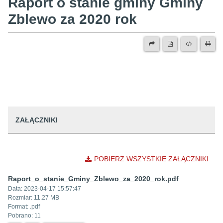
Raport o stanie gminy Gminy
Zblewo za 2020 rok
ZAŁĄCZNIKI
POBIERZ WSZYSTKIE ZAŁĄCZNIKI
Raport_o_stanie_Gminy_Zblewo_za_2020_rok.pdf
Data:
2023-04-17 15:57:47
Rozmiar:
11.27 MB
Format: .
pdf
Pobrano:
11